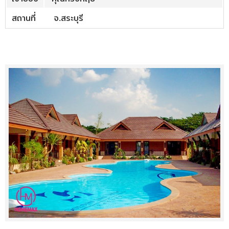
สถานที่
จ.สระบุรี