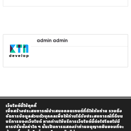
admin admin
เว็บไซต์นี้ใช้คุกกี้
เพื่อสร้างประสบการณ์นำเสนอคอนเทนต์ที่ดีให้กับท่าน รวมถึง
จัดการข้อมูลส่วนตัวบุคคลเพื่อให้ท่านได้รับประสบการณ์ที่ดีบน
บริการของเว็บไซต์ หากท่านใช้บริการเว็บไซต์นี้ต่อไปโดยไม่มี
การปรับตั้งค่าใด ๆ นั้นเป็นการแสดงว่าท่านอนุญาตยินยอมที่จะ