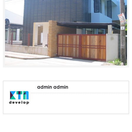
admin admin