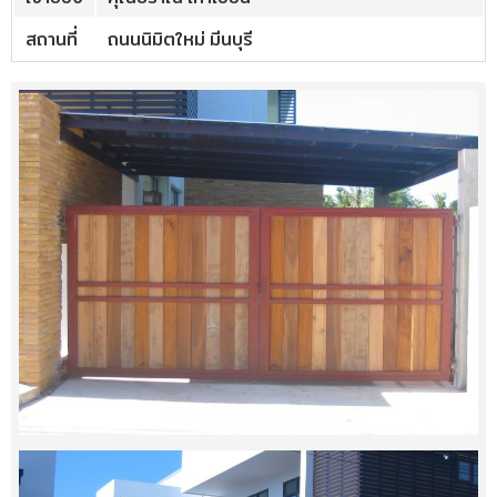
สถานที่
ถนนนิมิตใหม่ มีนบุรี