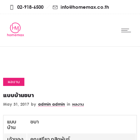
02-918-6500
info@homemax.co.th
ผลงาน
แบบบ้านชบา
May 31, 2017
by
admin admin
in
ผลงาน
แบบ
ชบา
บ้าน
เจ้าของ
คุณสรียา กสิกพันธุ์