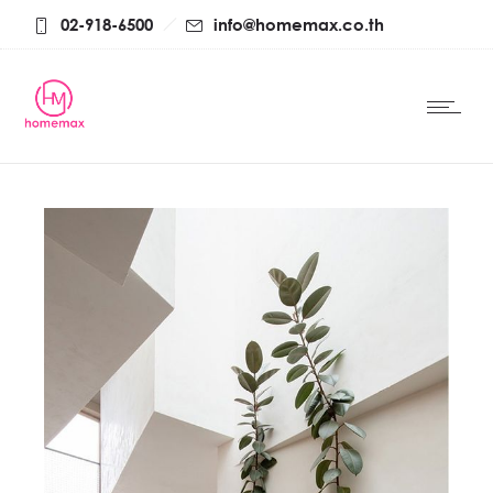
02-918-6500
info@homemax.co.th