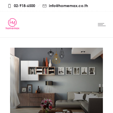
02-918-6500
info@homemax.co.th